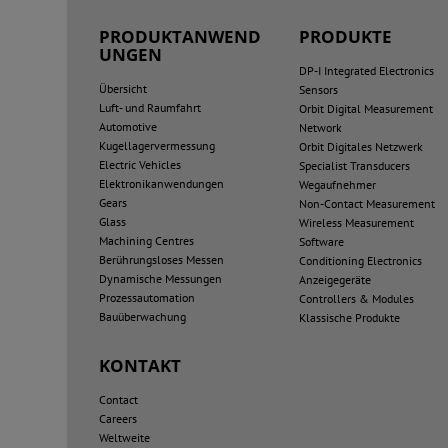
PRODUKTANWEND
PRODUKTE
UNGEN
DP-I Integrated Electronics
Übersicht
Sensors
Luft- und Raumfahrt
Orbit Digital Measurement
Automotive
Network
Kugellagervermessung
Orbit Digitales Netzwerk
Electric Vehicles
Specialist Transducers
Elektronikanwendungen
Wegaufnehmer
Gears
Non-Contact Measurement
Glass
Wireless Measurement
Machining Centres
Software
Berührungsloses Messen
Conditioning Electronics
Dynamische Messungen
Anzeigegeräte
Prozessautomation
Controllers & Modules
Bauüberwachung
Klassische Produkte
KONTAKT
Contact
Careers
Weltweite