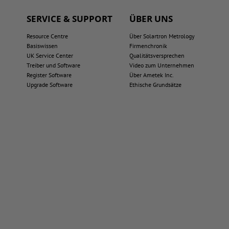
SERVICE & SUPPORT
ÜBER UNS
Resource Centre
Über Solartron Metrology
Basiswissen
Firmenchronik
UK Service Center
Qualitätsversprechen
Treiber und Software
Video zum Unternehmen
Register Software
Über Ametek Inc.
Upgrade Software
Ethische Grundsätze