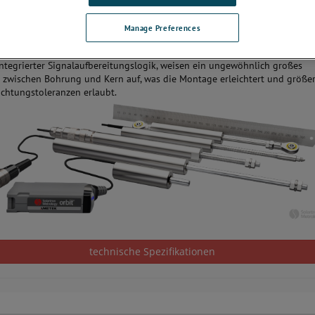
stahlgehäuse mit seinen verbesserten Abdichtungsoptionen IP65 bzw. IP6
über neuartige Polymerführungen mit starren Trägern verfügt, sorgt
Manage Preferences
esondere in Umegebungen mit Nässe oder Korrosion für den genauen,
rlässigen Betrieb der Aufnehmer. Alle Produkte der Serie, auch Aufnehme
integrierter Signalaufbereitungslogik, weisen ein ungewöhnlich großes
l zwischen Bohrung und Kern auf, was die Montage erleichtert und größe
ichtungstoleranzen erlaubt.
technische Spezifikationen